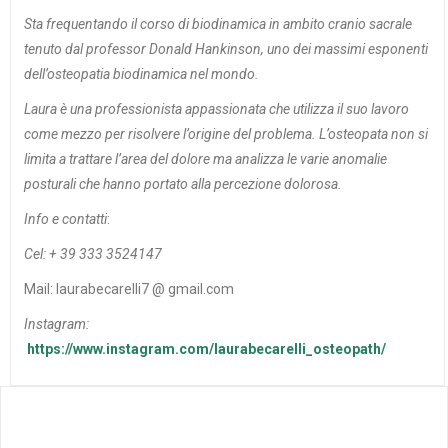
Sta frequentando il corso di biodinamica in ambito cranio sacrale
tenuto dal professor Donald Hankinson, uno dei massimi esponenti
dell’osteopatia biodinamica nel mondo.
Laura è una professionista appassionata che utilizza il suo lavoro
come mezzo per risolvere l’origine del problema. L’osteopata non si
limita a trattare l’area del dolore ma analizza le varie anomalie
posturali che hanno portato alla percezione dolorosa.
Info e contatti
:
Cel: + 39 333 3524147
Mail: laurabecarelli7 @ gmail.com
Instagram:
https://www.instagram.com/laurabecarelli_osteopath/