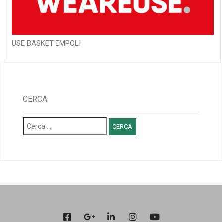
USE BASKET EMPOLI
CERCA
Ricerca
per: