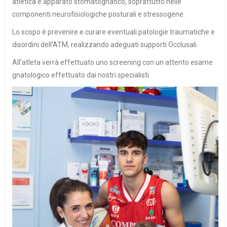
atletica e apparato stomatognatico, soprattutto nelle
componenti neurofisiologiche posturali e stressogene.
Lo scopo è prevenire e curare eventuali patologie traumatiche e
disordini dell’ATM, realizzando adeguati supporti Occlusali.
All’atleta verrà effettuato uno screening con un attento esame
gnatologico effettuato dai nostri specialisti.