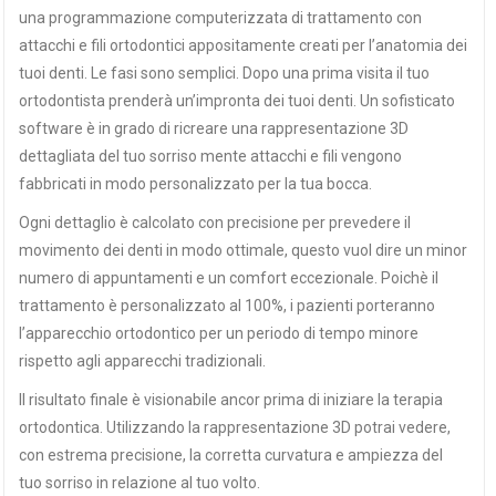
una programmazione computerizzata di trattamento con
attacchi e fili ortodontici appositamente creati per l’anatomia dei
tuoi denti. Le fasi sono semplici. Dopo una prima visita il tuo
ortodontista prenderà un’impronta dei tuoi denti. Un sofisticato
software è in grado di ricreare una rappresentazione 3D
dettagliata del tuo sorriso mente attacchi e fili vengono
fabbricati in modo personalizzato per la tua bocca.
Ogni dettaglio è calcolato con precisione per prevedere il
movimento dei denti in modo ottimale, questo vuol dire un minor
numero di appuntamenti e un comfort eccezionale. Poichè il
trattamento è personalizzato al 100%, i pazienti porteranno
l’apparecchio ortodontico per un periodo di tempo minore
rispetto agli apparecchi tradizionali.
Il risultato finale è visionabile ancor prima di iniziare la terapia
ortodontica. Utilizzando la rappresentazione 3D potrai vedere,
con estrema precisione, la corretta curvatura e ampiezza del
tuo sorriso in relazione al tuo volto.