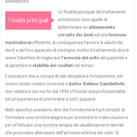
scheletriche.
Le finalità principali del trattamento
ortodontico sono quelle di
determinare un
allineamento
corretto dei denti
ed una
funzione
masticatoria
efficiente, di conseguenza favorire la salute dei
denti e del loro apparato di sostegno; inoltre il trattamento dovrà
avere l’obiettivo di migliorare
l’armonia del volto
del paziente e
di garantire la
stabilità dei risultati
nel tempo.
L’operatore che si occupa di tale disciplina è l’ortodontista, nel
nostro studio medico troverete il
dottor Stefano Ciambellotti
,
che collabora con noi fin dal 1994 offrendo una professionalità
ed un’esperienza di prim’ordine a tutti i pazienti.
Nello specifico possiamo dire che l’ortodontista ha il compito di
formulare una corretta diagnosi per prevenire le malocclusioni e
per effettuare una corretta terapia dei disallineamenti dentali
che provocano alterazioni dell’armonia estetica del volto. Si