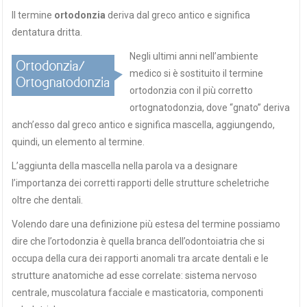
Il termine
ortodonzia
deriva dal greco antico e significa
dentatura dritta.
Negli ultimi anni nell’ambiente
medico si è sostituito il termine
ortodonzia con il più corretto
ortognatodonzia, dove “gnato” deriva
anch’esso dal greco antico e significa mascella, aggiungendo,
quindi, un elemento al termine.
L’aggiunta della mascella nella parola va a designare
l’importanza dei corretti rapporti delle strutture scheletriche
oltre che dentali.
Volendo dare una definizione più estesa del termine possiamo
dire che l’ortodonzia è quella branca dell’odontoiatria che si
occupa della cura dei rapporti anomali tra arcate dentali e le
strutture anatomiche ad esse correlate: sistema nervoso
centrale, muscolatura facciale e masticatoria, componenti