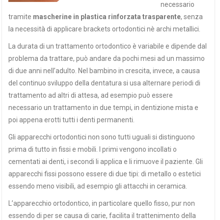
necessario
tramite
mascherine in plastica rinforzata trasparente
, senza
la necessità di applicare brackets ortodontici nè archi metallici.
La durata di un trattamento ortodontico è variabile e dipende dal
problema da trattare, può andare da pochi mesi ad un massimo
di due anni nell’adulto. Nel bambino in crescita, invece, a causa
del continuo sviluppo della dentatura si usa alternare periodi di
trattamento ad altri di attesa, ad esempio può essere
necessario un trattamento in due tempi, in dentizione mista e
poi appena erotti tutti i denti permanenti.
Gli apparecchi ortodontici non sono tutti uguali si distinguono
prima di tutto in fissi e mobili. I primi vengono incollati o
cementati ai denti, i secondi li applica e li rimuove il paziente. Gli
apparecchi fissi possono essere di due tipi: di metallo o estetici
essendo meno visibili, ad esempio gli attacchi in ceramica.
L’apparecchio ortodontico, in particolare quello fisso, pur non
essendo di per se causa di carie, facilita il trattenimento della