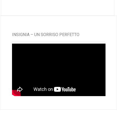
INSIGNIA – UN SORRISO PERFETTO