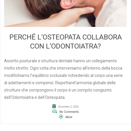
PERCHÉ L’OSTEOPATA COLLABORA
CON L’ODONTOIATRA?
Assetto posturale e struttura dentale hanno un collegamento
molto stretto. Ogni volta che interveniamo all’interno della bocca
modifichiamo l’equilibrio occlusale richiedendo al corpo una serie
di adattamenti e compensi. Rispettarel’armonia globale delle
strutture che compongono il corpo è un compito congiunto
dell’Odontoiatra e dell’Osteopata.
Dicembre 2, 2020
No Comments
More