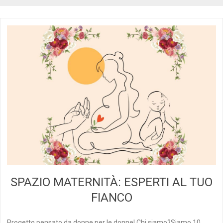
SPAZIO MATERNITÀ: ESPERTI AL TUO
FIANCO
Progetto pensato da donne per le donne! Chi siamo?Siamo 10