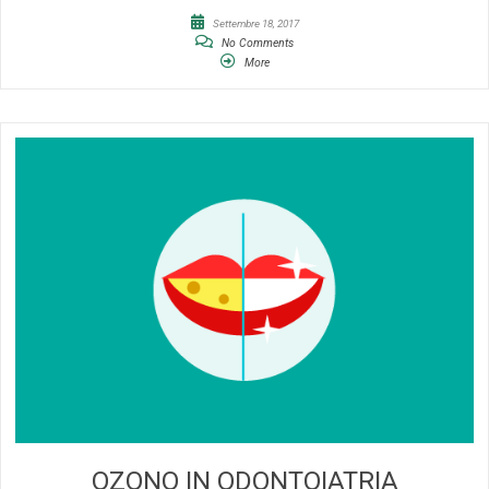
Settembre 18, 2017
No Comments
More
OZONO IN ODONTOIATRIA