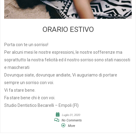
ORARIO ESTIVO
Porta con te un sorriso!
Per alcuni mesi le nostre espressioni, le nostre sofferenze ma
soprattutto la nostra felicità ed il nostro sorriso sono stati nascosti
e mascherati
Dovunque siate, dovunque andiate, Vi auguriamo di portare
sempre un sorriso con voi.
Vi fa stare bene.
Fa stare bene chi è con voi.
Studio Dentistico Becarelli – Empoli (FI)
Luglio 31, 2020
No Comments
More