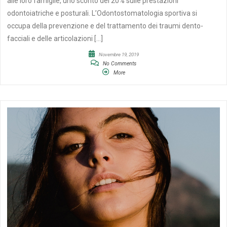
alle loro famiglie, uno sconto del 20% sulle prestazioni
odontoiatriche e posturali. L’Odontostomatologia sportiva si
occupa della prevenzione e del trattamento dei traumi dento-
facciali e delle articolazioni […]
Novembre 19, 2019
No Comments
More