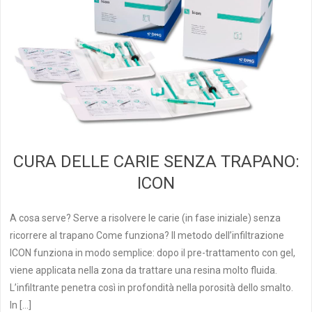
CURA DELLE CARIE SENZA TRAPANO:
ICON
A cosa serve? Serve a risolvere le carie (in fase iniziale) senza
ricorrere al trapano Come funziona? Il metodo dell’infiltrazione
ICON funziona in modo semplice: dopo il pre-trattamento con gel,
viene applicata nella zona da trattare una resina molto fluida.
L’infiltrante penetra così in profondità nella porosità dello smalto.
In […]