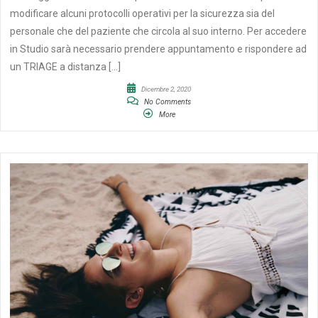
modificare alcuni protocolli operativi per la sicurezza sia del
personale che del paziente che circola al suo interno. Per accedere
in Studio sarà necessario prendere appuntamento e rispondere ad
un TRIAGE a distanza […]
Dicembre 2, 2020
No Comments
More