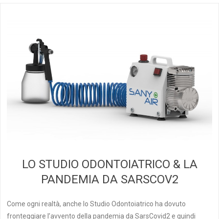
LO STUDIO ODONTOIATRICO & LA
PANDEMIA DA SARSCOV2
Come ogni realtà, anche lo Studio Odontoiatrico ha dovuto
fronteggiare l’avvento della pandemia da SarsCovid2 e quindi