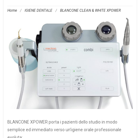
Home
/
IGIENE DENTALE
/
BLANCONE CLEAN & WHITE XPOWER
BLANCONE XPOWER porta i pazienti dello studio in modo
semplice ed immediato verso un’igiene orale professionale
evoluta: