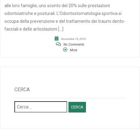
alle loro famiglie, uno sconto del 20% sulle prestazioni
odontoiatriche e posturali. L’Odontostomatologia sportiva si
occupa della prevenzione e del trattamento dei traumi dento-
facciali e delle articolazioni […]
Novembre 19, 2019
No Comments
More
CERCA
Ricerca
per: